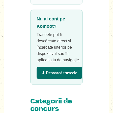
Nu ai cont pe
Komoot?
Traseele pot fi
descărcate direct și
încărcate ulterior pe
dispozitivul sau în
aplicația ta de navigație.
⬇ Descarcă traseele
Categorii de
concurs