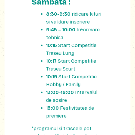
Sâmbătă :
8:30-9:30
ridicare kituri
si validare inscriere
9:45 – 10:00
Informare
tehnica
10:15
Start Competitie
Traseu Lung
10:17
Start Competitie
Traseu Scurt
10:19
Start Competitie
Hobby / Family
13:00-16:00
Intervalul
de sosire
15:00
Festivitatea de
premiere
*programul și traseele pot