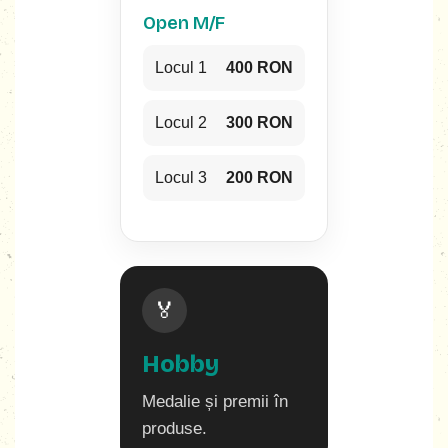
Open M/F
Locul 1
400 RON
Locul 2
300 RON
Locul 3
200 RON
🏅
Hobby
Medalie și premii în
produse.