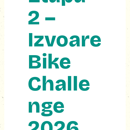
2 –
Izvoare
Bike
Challe
nge
2026