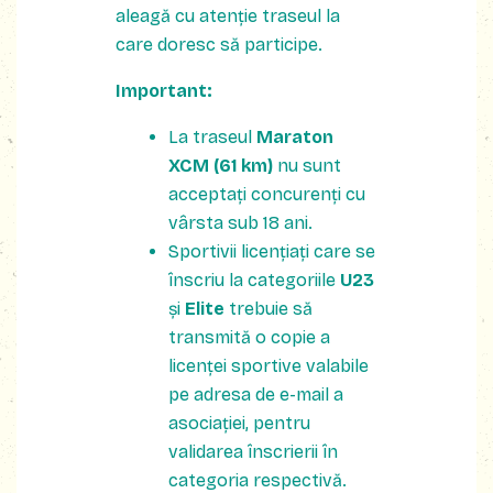
aleagă cu atenție traseul la
care doresc să participe.
Important:
La traseul
Maraton
XCM (61 km)
nu sunt
acceptați concurenți cu
vârsta sub 18 ani.
Sportivii licențiați care se
înscriu la categoriile
U23
și
Elite
trebuie să
transmită o copie a
licenței sportive valabile
pe adresa de e-mail a
asociației, pentru
validarea înscrierii în
categoria respectivă.