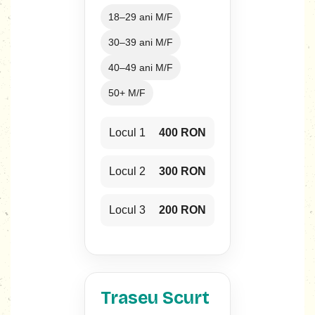
18–29 ani M/F
30–39 ani M/F
40–49 ani M/F
50+ M/F
Locul 1
400 RON
Locul 2
300 RON
Locul 3
200 RON
Traseu Scurt