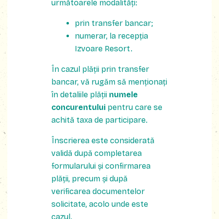
următoarele modalități:
prin transfer bancar;
numerar, la recepția
Izvoare Resort.
În cazul plății prin transfer
bancar, vă rugăm să menționați
în detaliile plății
numele
concurentului
pentru care se
achită taxa de participare.
Înscrierea este considerată
validă după completarea
formularului și confirmarea
plății, precum și după
verificarea documentelor
solicitate, acolo unde este
cazul.