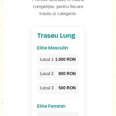
competiției, pentru fiecare
traseu și categorie.
Traseu Lung
Elite Masculin
Locul 1
1.000 RON
Locul 2
800 RON
Locul 3
500 RON
Elite Feminin