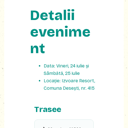
Detalii
evenime
nt
Data: Vineri, 24 iulie și
Sâmbătă, 25 iulie
Locație: Izvoare Resort,
Comuna Desești, nr. 415
Trasee