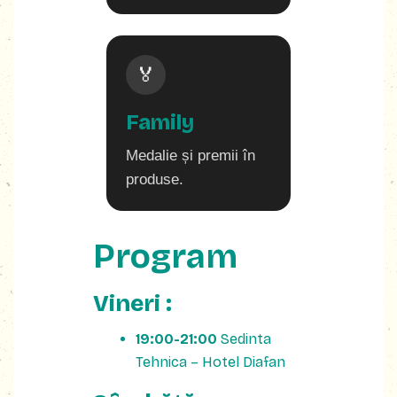
🏅
Family
Medalie și premii în
produse.
Program
Vineri :
19:00-21:00
Sedinta
Tehnica – Hotel Diafan