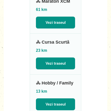
🚴 Maraton XCM
61 km
Vezi traseul
🚴 Cursa Scurtă
23 km
Vezi traseul
🚴 Hobby / Family
13 km
Vezi traseul