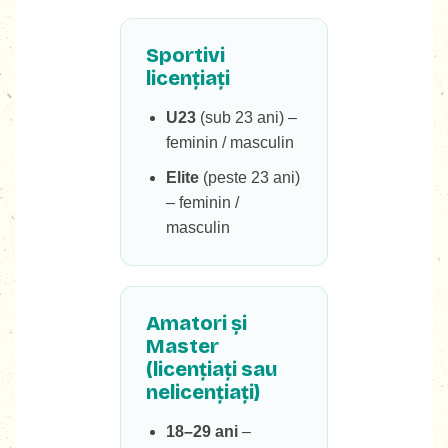
Sportivi
licențiați
U23
(sub 23 ani) –
feminin / masculin
Elite
(peste 23 ani)
– feminin /
masculin
Amatori și
Master
(licențiați sau
nelicențiați)
18–29 ani
–