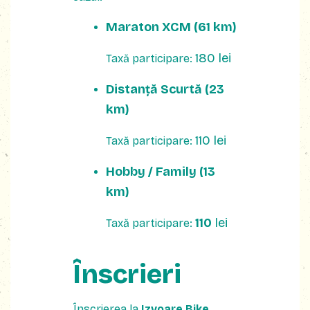
Maraton XCM (61 km)
180 lei
Taxă participare:
Distanță Scurtă (23
km)
110 lei
Taxă participare:
Hobby / Family (13
km)
110
lei
Taxă participare:
Înscrieri
Înscrierea la
Izvoare Bike