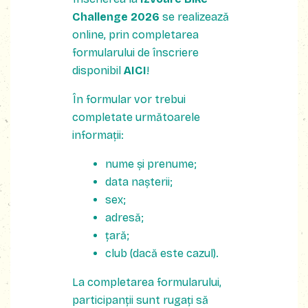
Challenge 2026
se realizează
online, prin completarea
formularului de înscriere
disponibil
AICI
!
În formular vor trebui
completate următoarele
informații:
nume și prenume;
data nașterii;
sex;
adresă;
țară;
club (dacă este cazul).
La completarea formularului,
participanții sunt rugați să