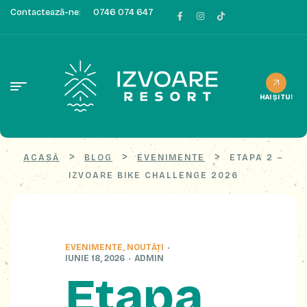
Contactează-ne:
0746 074 647
HAI ȘI TU!
>
>
>
ACASĂ
BLOG
EVENIMENTE
ETAPA 2 –
IZVOARE BIKE CHALLENGE 2026
EVENIMENTE
,
NOUTĂȚI
IUNIE 18, 2026
ADMIN
Etapa