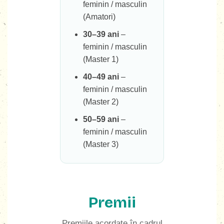
feminin / masculin
(Amatori)
30–39 ani
–
feminin / masculin
(Master 1)
40–49 ani
–
feminin / masculin
(Master 2)
50–59 ani
–
feminin / masculin
(Master 3)
Premii
Premiile acordate în cadrul