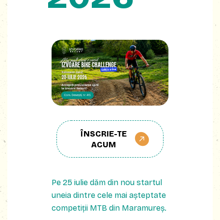
ÎNSCRIE-TE
ACUM
Pe 25 iulie dăm din nou startul
uneia dintre cele mai așteptate
competiții MTB din Maramureș.