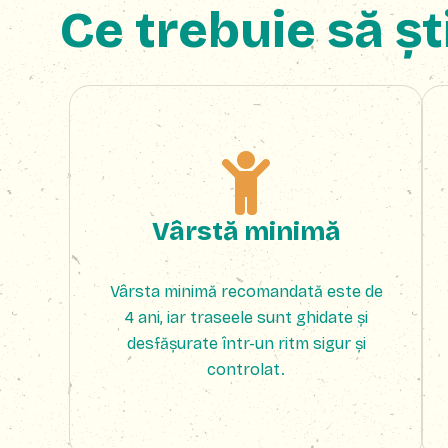
Ce trebuie să șt
Vârstă minimă
Vârsta minimă recomandată este de
4 ani, iar traseele sunt ghidate și
desfășurate într-un ritm sigur și
controlat.