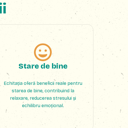
ii
Stare de bine
Echitația oferă beneficii reale pentru
starea de bine, contribuind la
relaxare, reducerea stresului și
echilibru emoțional.