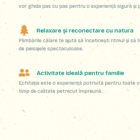
vor ghida pas cu pas pentru o experiență sigură și 
Relaxare și reconectare cu natura
Plimbările călare te ajută să încetinești ritmul și să 
de peisajele spectaculoase.
Activitate ideală pentru familie
Echitația este o experiență potrivită pentru toate v
timp de calitate petrecut împreună.