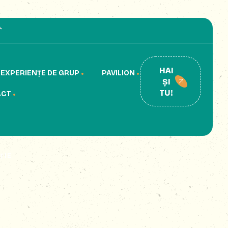
HAI
EXPERIENȚE DE GRUP
PAVILION
ȘI
TU!
ACT
ȚIE