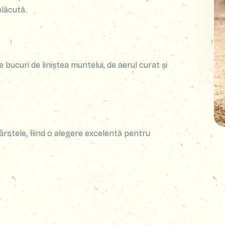
plăcută.
te bucuri de liniștea muntelui, de aerul curat și
ârstele, fiind o alegere excelentă pentru