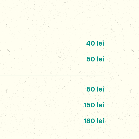
40 lei
50 lei
50 lei
150 lei
180 lei