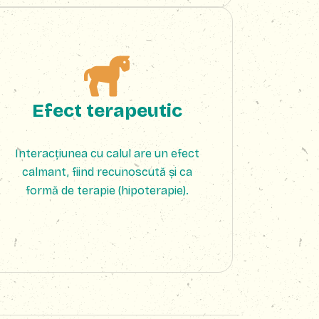
Efect terapeutic
Interacțiunea cu calul are un efect
calmant, fiind recunoscută și ca
formă de terapie (hipoterapie).