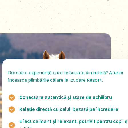
Dorești o experiență care te scoate din rutină? Atunci
încearcă plimbările călare la Izvoare Resort.
Conectare autentică și stare de echilibru
Relație directă cu calul, bazată pe încredere
Efect calmant și relaxant, potrivit pentru copii ș