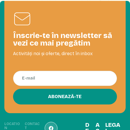
Înscrie-te în newsletter să
vezi ce mai pregătim
Activități noi și oferte, direct în inbox
ABONEAZĂ-TE
D
A
LEGA
LOCATIO
CONTAC
N
T